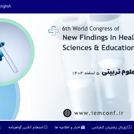
English
ژورنال پشتیبان کنفرانس
اخبار و اطلاعیه ها
استعلام آنلاین گواهینامه