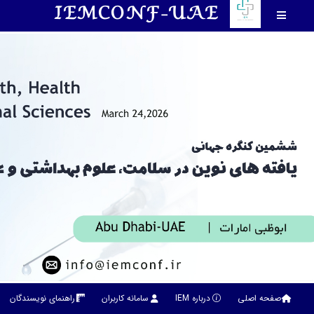
IEMCONF-UAE
صفحه اصلی
درباره IEM
سامانه کاربران
راهنمای نویسندگان