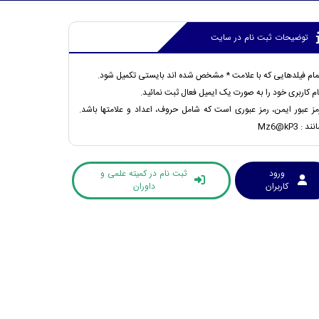
توضیحات ثبت نام در سایت
مام فیلدهایی که با علامت * مشخص شده اند بایستی تکمیل شود.
ام کاربری خود را به صورت یک ایمیل فعال ثبت نمائید.
مز عبور ایمن، رمز عبوری است که شامل حروف، اعداد و علامتها باشد.
نند : Mz6@kP3
ورود
ثبت نام در کمیته علمی و
کاربران
داوران