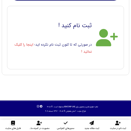
ثبت نام کنید !
در صورتی که تا کنون ثبت نام نکرده اید؛
اینجا را کلیک
نمائید !
تمام حقوق مادی و معنوی برای IEMCONF-UAE محفوظ است. © ۱۴۰۵
طراح سایت :
آسان همایش
© ۱۴۰۵ - 1392 نسخه 9.11
ثبت نام در سایت
ثبت مقاله جدید
محورهای کنفرانس
عضویت در کمیته علمی داوران
فایل های سایت