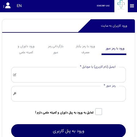
EN
IEMCONF-UAE
ورود کاربران به سایت
ورود با رمز یکبار
بازگردانی رمز
ورود داوران و
ورود با رمز عبور
مصرف
عبور
کمیته علمی
ایمیل (نام کاربری) یا موبایل *
رمز عبور *
تمایل به ورود به پنل داوران و کمیته علمی دارم !
ورود به پنل کاربری