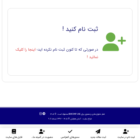
ثبت نام کنید !
در صورتی که تا کنون ثبت نام نکرده اید؛
اینجا را کلیک
نمائید !
تمام حقوق مادی و معنوی برای IEMCONF-UAE محفوظ است. © ۱۴۰۵
طراح سایت :
آسان همایش
© ۱۴۰۵ - 1392 نسخه 9.11
ثبت نام در سایت
ثبت مقاله جدید
محورهای کنفرانس
عضویت در کمیته علمی داوران
فایل های سایت